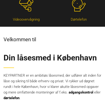
Videoovervågning
Dørtelefon
Velkommen til
Din låsesmed i København
KEYPARTNER er en ambitiøs låsesmed, der udfører alt inden for
låse og sikring til både erhverv og privat. Vi rykker ud døgnet
rundt i hele København, hvor vi klarer akutte låsesmed opgaver
og mere omfattende monteringer af f.eks.
adgangskontrol
eller
dørtelefon
.