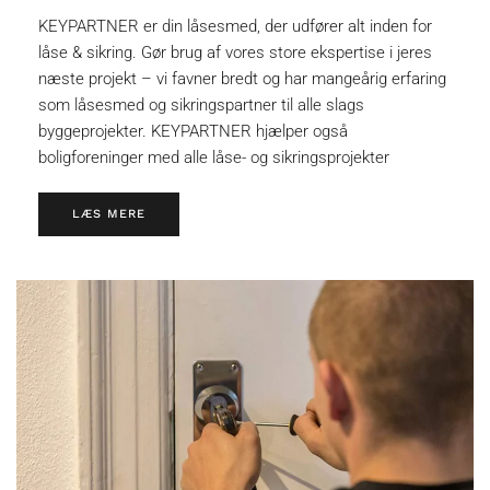
KEYPARTNER er din låsesmed, der udfører alt inden for
låse & sikring. Gør brug af vores store ekspertise i jeres
næste projekt – vi favner bredt og har mangeårig erfaring
som låsesmed og sikringspartner til alle slags
byggeprojekter. KEYPARTNER hjælper også
boligforeninger med alle låse- og sikringsprojekter
LÆS MERE