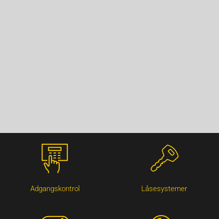
Adgangskontrol
Låsesystemer