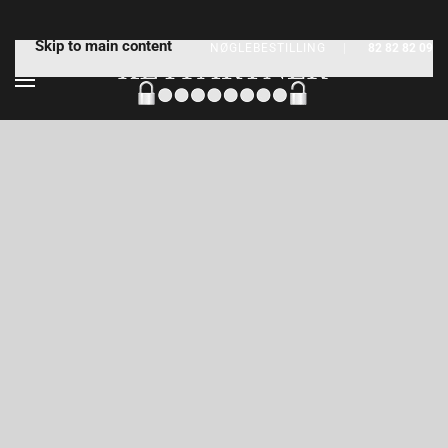
Skip to main content
NØGLEBESTILLING
|
82 82 82 09