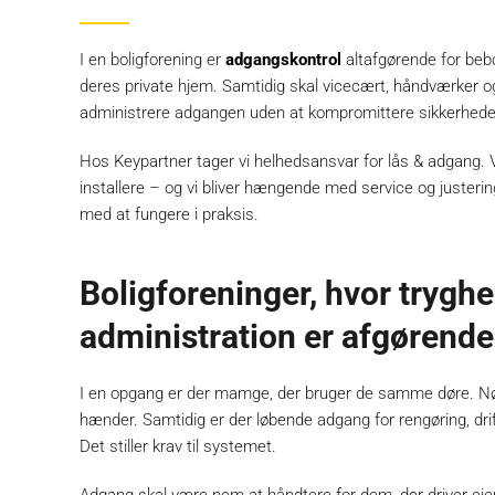
I en boligforening er
adgangskontrol
altafgørende for bebo
deres private hjem. Samtidig skal vicecært, håndværker o
administrere adgangen uden at kompromittere sikkerhede
Hos Keypartner tager vi helhedsansvar for lås & adgang. Vi
installere – og vi bliver hængende med service og justering
med at fungere i praksis.
Boligforeninger, hvor trygh
administration er afgørende
I en opgang er der mamge, der bruger de samme døre. Nøgl
hænder. Samtidig er der løbende adgang for rengøring, dr
Det stiller krav til systemet.