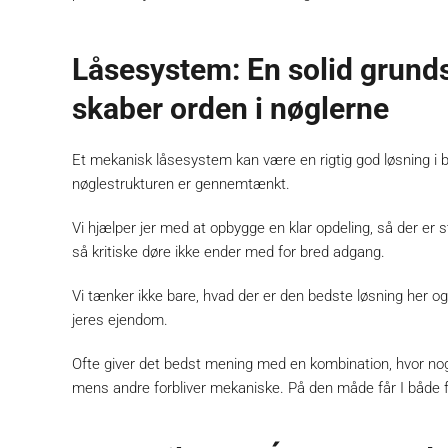
Låsesystem: En solid grunds
skaber orden i nøglerne
Et mekanisk låsesystem kan være en rigtig god løsning i b
nøglestrukturen er gennemtænkt.
Vi hjælper jer med at opbygge en klar opdeling, så der er 
så kritiske døre ikke ender med for bred adgang.
Vi tænker ikke bare, hvad der er den bedste løsning her o
jeres ejendom.
Ofte giver det bedst mening med en kombination, hvor nog
mens andre forbliver mekaniske. På den måde får I både fl