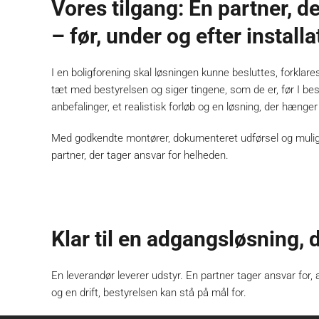
Vores tilgang: Én partner, d
– før, under og efter install
I en boligforening skal løsningen kunne besluttes, forklares
tæt med bestyrelsen og siger tingene, som de er, før I beslut
anbefalinger, et realistisk forløb og en løsning, der hænge
Med godkendte montører, dokumenteret udførsel og muligh
partner, der tager ansvar for helheden.
Klar til en adgangsløsning, 
En leverandør leverer udstyr. En partner tager ansvar for, 
og en drift, bestyrelsen kan stå på mål for.