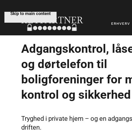
Skip to main content
ERHVERV
Adgangskontrol, lå
og dørtelefon til
boligforeninger for 
kontrol og sikkerhed
Tryghed i private hjem – og en adgangsl
driften.