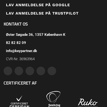
LAV ANMELDELSE PÅ GOOGLE
LAV ANMELDELSE PÅ TRUSTPILOT
KONTAKT OS
Øster Søgade 36, 1357 København K
82 82 82 09
info@keypartner.dk
CVR-Nr. 36963964
CERTIFICERET AF