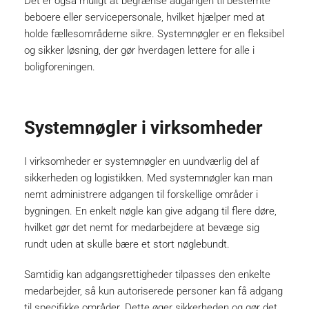
Det er også muligt at begrænse adgangen til bestemte
beboere eller servicepersonale, hvilket hjælper med at
holde fællesområderne sikre. Systemnøgler er en fleksibel
og sikker løsning, der gør hverdagen lettere for alle i
boligforeningen.
Systemnøgler i virksomheder
I virksomheder er systemnøgler en uundværlig del af
sikkerheden og logistikken. Med systemnøgler kan man
nemt administrere adgangen til forskellige områder i
bygningen. En enkelt nøgle kan give adgang til flere døre,
hvilket gør det nemt for medarbejdere at bevæge sig
rundt uden at skulle bære et stort nøglebundt.
Samtidig kan adgangsrettigheder tilpasses den enkelte
medarbejder, så kun autoriserede personer kan få adgang
til specifikke områder. Dette øger sikkerheden og gør det