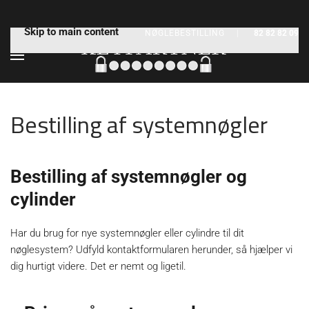
Skip to main content
NØGLEBESTILLING
|
82 82 82 09
Bestilling af systemnøgler
Bestilling af systemnøgler og
cylinder
Har du brug for nye systemnøgler eller cylindre til dit
nøglesystem? Udfyld kontaktformularen herunder, så hjælper vi
dig hurtigt videre. Det er nemt og ligetil.