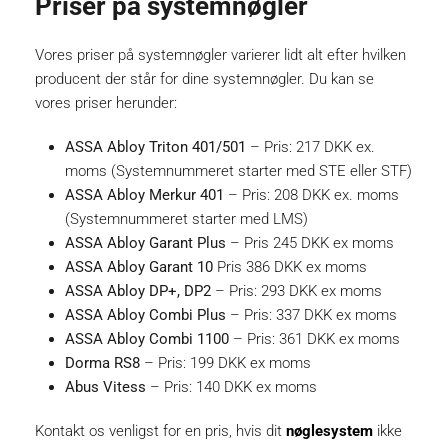
Priser på systemnøgler
Vores priser på systemnøgler varierer lidt alt efter hvilken
producent der står for dine systemnøgler. Du kan se
vores priser herunder:
ASSA Abloy Triton 401/501
– Pris: 217 DKK ex.
moms (Systemnummeret starter med STE eller STF)
ASSA Abloy Merkur 401
– Pris: 208 DKK ex. moms
(Systemnummeret starter med LMS)
ASSA Abloy Garant Plus
– Pris 245 DKK ex moms
ASSA Abloy Garant 10
Pris 386 DKK ex moms
ASSA Abloy DP+, DP2
– Pris: 293 DKK ex moms
ASSA Abloy Combi Plus
– Pris: 337 DKK ex moms
ASSA Abloy Combi 1100
– Pris: 361 DKK ex moms
Dorma RS8
– Pris: 199 DKK ex moms
Abus Vitess
– Pris: 140 DKK ex moms
Kontakt os venligst for en pris, hvis dit
nøglesystem
ikke