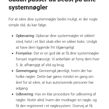
systemnøgler
For at sikre dine systemnøgler bedst muligt, er der nogle
simple råd, du kan følge:
Opbevaring:
Opbevar dine systemnøgler et sikkert
sted, helst i et låst skab eller en sikker boks. Undgå
at have dem liggende frit tilgængeligt.
Fornyelse:
Det er en god idé at få dine systemnøgler
fornyet regelmæssigt. Vi anbefaler at forny dem hver
5. år, afhængigt af slid og brug.
Gennemgang:
Gennemgå jævnligt, hvem der har
hvilke nøgler. Dette bør gøres mindst en gang om
året for at sikre, at kun autoriserede personer har
adgang.
Udlevering:
Hav en klar procedure for udlevering af
nøgler. Notér altid, hvem der modtager en nøgle, og
få den registreret i et nøglesystem. Overvej at få