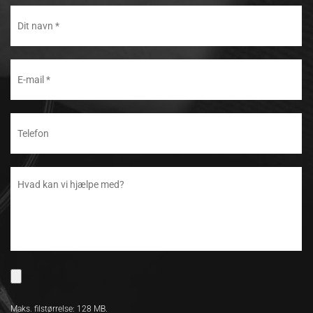
Maks. filstørrelse: 128 MB.