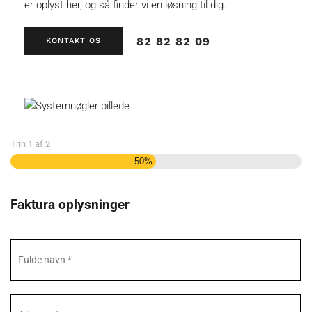
er oplyst her, og så finder vi en løsning til dig.
82 82 82 09
KONTAKT OS
Trin
1
af
2
50%
Faktura oplysninger