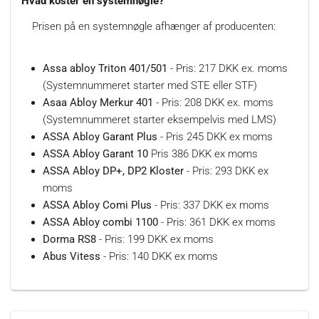
Hvad koster en systemnøgle?
Prisen på en systemnøgle afhænger af producenten:
Assa abloy Triton 401/501
- Pris: 217 DKK ex. moms
(Systemnummeret starter med STE eller STF)
Asaa Abloy Merkur 401
- Pris: 208 DKK ex. moms
(Systemnummeret starter eksempelvis med LMS)
ASSA Abloy Garant Plus
- Pris 245 DKK ex moms
ASSA Abloy Garant 10
Pris 386 DKK ex moms
ASSA Abloy DP+, DP2 Kloster
- Pris: 293 DKK ex
moms
ASSA Abloy Comi Plus
- Pris: 337 DKK ex moms
ASSA Abloy combi 1100
- Pris: 361 DKK ex moms
Dorma RS8
- Pris: 199 DKK ex moms
Abus Vitess
- Pris: 140 DKK ex moms