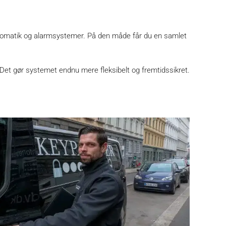
tomatik og alarmsystemer. På den måde får du en samlet
et gør systemet endnu mere fleksibelt og fremtidssikret.