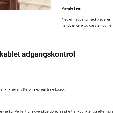
Private hjem
Nøglefri adgang med brik eller m
håndværkere og gæster, og fjer
 kablet adgangskontrol
afik (kræver ofte online/real‑time logik).
besværlig. Perfekt til indvendige døre, mindre trafikpunkter og eftermon