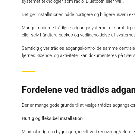
systemet teknologier som radio, Bluetooth eller WiFi.
Det gør installationen både hurtigere og billigere, især i 
Mange moderne trådløse adgangssystemer er samtidig clou
eller selv håndtere backup og vedligeholdelse af systemet
Samtidig giver trådløs adgangskontrol de samme centrale 
fjernes løbende, og aktiviteter kan dokumenteres på tvær
Fordelene ved trådløs adga
Der er mange gode grunde til at vælge trådløs adgangskon
Hurtig og fleksibel installation
Minimal indgreb i bygningen; ideelt ved renovering/ældre