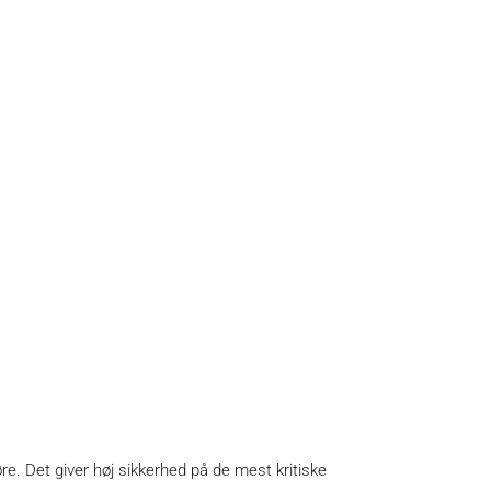
 Det giver høj sikkerhed på de mest kritiske