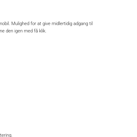
obil. Mulighed for at give midlertidig adgang til
ne den igen med få klik.
tering.