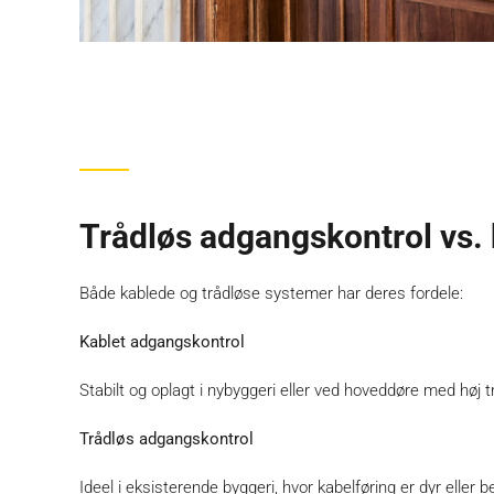
Trådløs adgangskontrol vs.
Både kablede og trådløse systemer har deres fordele:
Kablet adgangskontrol
Stabilt og oplagt i nybyggeri eller ved hoveddøre med høj tr
Trådløs adgangskontrol
Ideel i eksisterende byggeri, hvor kabelføring er dyr eller 