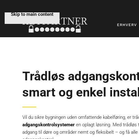
Skip to main content
ERHVERV
Trådløs adgangskont
smart og enkel instal
Vil du sikre bygningen uden omfattende kabelføring, er trå
adgangskontrolsystemer
en oplagt løsning. Med trådløs 
adgang til døre og områder nemt og fleksibelt – og få all