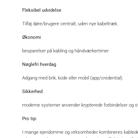
Fleksibel udvidelse
Tilføj døre/brugere centralt, uden nye kabeltræk.
Økonomi
besparelser på kabling og håndværkertimer.
Nøglefri hverdag
Adgang med brik, kode eller mobil (app/credential).
Sikkerhed
moderne systemer anvender krypterede forbindelser og st
Pro tip:
I mange ejendomme og virksomheder kombineres kablede o