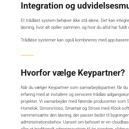
Integration og udvidelsesm
Et trådløst system behøver ikke stå alene. Det kan integ
løsning, hvor alt spiller sammen, og hvor du altid har fuldt 
Trådløse systemer kan også kombineres med app-baseret a
Hvorfor vælge Keypartner?
Når du vælger Keypartner som samarbejdspartner, får du 
erfaring med at installere og servicere trådløs adgangsko
projekter. Vi samarbejder med førende producenter som
Homelok, SimonsVoss, Smartair og Stroxx med Xlock-softw
sammensætte den løsning, der passer bedst til bygningens
administrationsbehov. Uanset om behovet er en cloudbasere