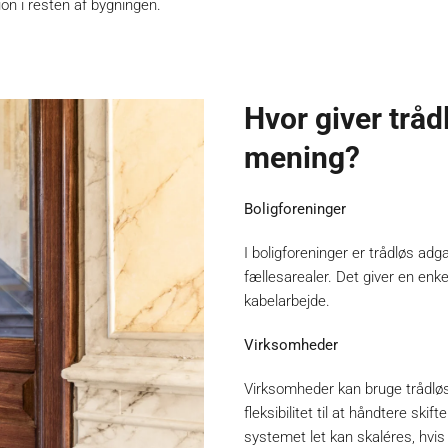
on i resten af bygningen.
Hvor giver trå
mening?
Boligforeninger
I boligforeninger er trådløs ad
fællesarealer. Det giver en en
kabelarbejde.
Virksomheder
Virksomheder kan bruge trådløs
fleksibilitet til at håndtere s
systemet let kan skaléres, hvi