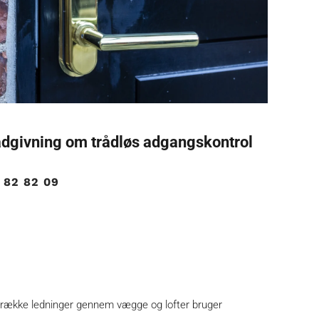
ådgivning om trådløs adgangskontrol
 82 82 09
at trække ledninger gennem vægge og lofter bruger