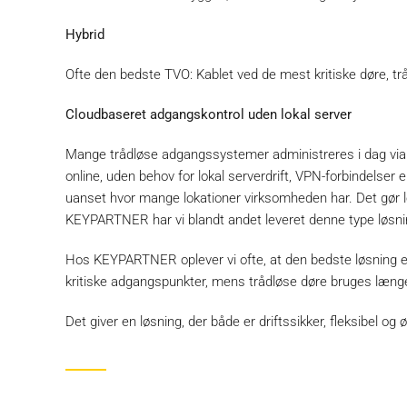
Hybrid
Ofte den bedste TVO: Kablet ved de mest kritiske døre, trå
Cloudbaseret adgangskontrol uden lokal server
Mange trådløse adgangssystemer administreres i dag vi
online, uden behov for lokal serverdrift, VPN-forbindelser
uanset hvor mange lokationer virksomheden har. Det gør l
KEYPARTNER har vi blandt andet leveret denne type løsning
Hos KEYPARTNER oplever vi ofte, at den bedste løsning e
kritiske adgangspunkter, mens trådløse døre bruges længe
Det giver en løsning, der både er driftssikker, fleksibel og 