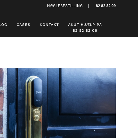
NØGLEBESTILLING
|
82 82 82 09
LOG
CASES
KONTAKT
AKUT HJÆLP PÅ
82 82 82 09