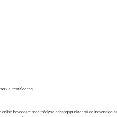
ærk autentificering.
nline hoveddøre med trådløse adgangspunkter på de indvendige døre.