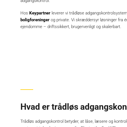
adgangskontrol.
Hos
Keypartner
leverer vi trådløse adgangskontrolsystem
boligforeninger
og private. Vi skræddersyr løsninger fra én
ejendomme – driftssikkert, brugervenligt og skalerbart.
Hvad er trådløs adgangskon
Trådløs adgangskontrol betyder, at låse, læsere og kontro